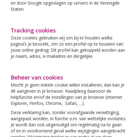
en door Google opgeslagen op servers in de Verenigde
Staten.
Tracking cookies
Deze cookies gebruiken wij om bij te houden welke
pagina’s je bezoekt, om zo een profiel op te bouwen van
jouw online gedrag. Dit profiel kan gekoppeld worden aan
je naam, adres, e-mailadres en dergelijke.
Beheer van cookies
Mocht je geen enkele cookie willen installeren, dan kan je
dit aangeven in je browser. Raadpleeg daarvoor de
helpfunctie en/of de instellingen van je browser (Internet
Explorer, Firefox, Chrome, Safari, …).
Deze verklaring kan, zonder voorafgaande verwittiging,
aangepast worden, in functie o.m. van wettelijke evoluties.
Je wordt dan ook uitgenodigd om regelmatig na te gaan
of en in voorkomend geval welke wijzigingen aangebracht
werden. Wijzigingen treden in van zodra zij op deze