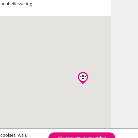
n meubelbewaring.
ookies. Als u
Alle cookies aanvaarden