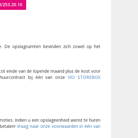
/253.20.10
le. De opslagruimten bevinden zich zowel op het
tot einde van de lopende maand plus de kost voor
uurcontract bij één van onze
VIO STOREBOX
moties. Indien u een opslageenheid wenst te huren
betalen!
Vraag naar onze voorwaarden in één van