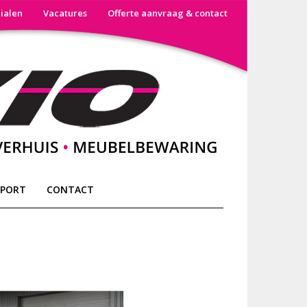
lialen
Vacatures
Offerte aanvraag & contact
SPORT
CONTACT