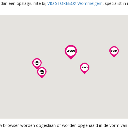
 dan een opslagruimte bij
VIO STOREBOX Wommelgem
, specialist i
uw browser worden opgeslaan of worden opgehaald in de vorm van c