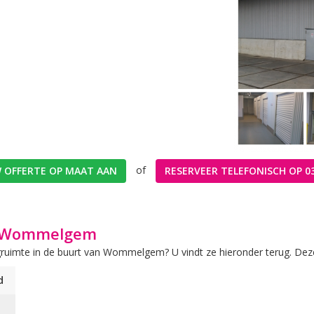
of
 OFFERTE OP MAAT AAN
RESERVEER TELEFONISCH OP 03
en Wommelgem
ruimte in de buurt van Wommelgem? U vindt ze hieronder terug. Deze 
d