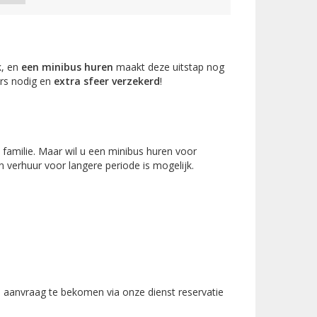
k, en
een minibus huren
maakt deze uitstap nog
urs nodig en
extra sfeer verzekerd
!
e familie. Maar wil u een minibus huren voor
 verhuur voor langere periode is mogelijk.
 aanvraag te bekomen via onze dienst reservatie