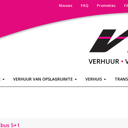
Nieuws
FAQ
Promoties
Fi
R
VERHUUR VAN OPSLAGRUIMTE
VERHUIS
TRAN
ibus 5+1