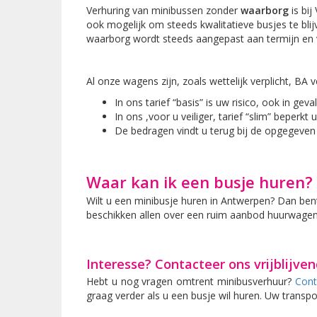
Verhuring van minibussen zonder
waarborg
is bij
ook mogelijk om steeds kwalitatieve busjes te blij
waarborg wordt steeds aangepast aan termijn en v
Al onze wagens zijn, zoals wettelijk verplicht, BA
In ons tarief “basis” is uw risico, ook in gev
In ons ,voor u veiliger,
tarief “slim” beperkt 
De bedragen vindt u terug bij de opgegeven 
Waar kan ik een busje huren?
Wilt u een minibusje huren in Antwerpen? Dan bent 
beschikken allen over een ruim aanbod huurwagen
Interesse? Contacteer ons vrijblijven
Hebt u nog vragen omtrent minibusverhuur?
Cont
graag verder als u een busje wil huren. Uw transpo