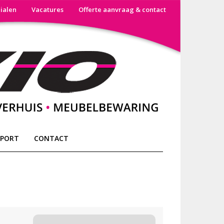
lialen
Vacatures
Offerte aanvraag & contact
SPORT
CONTACT