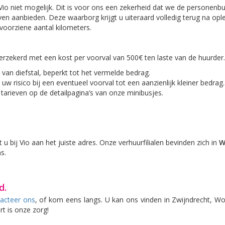
 Vio niet mogelijk. Dit is voor ons een zekerheid dat we de personenb
ven aanbieden. Deze waarborg krijgt u uiteraard volledig terug na ople
oorziene aantal kilometers.
 verzekerd met een kost per voorval van 500€ ten laste van de huurder.
al van diefstal, beperkt tot het vermelde bedrag.
u uw risico bij een eventueel voorval tot een aanzienlijk kleiner bedrag.
tarieven op de detailpagina’s van onze minibusjes.
u bij Vio aan het juiste adres. Onze verhuurfilialen bevinden zich in
W
s.
d.
acteer ons
, of kom eens langs. U kan ons vinden in Zwijndrecht, 
rt is onze zorg!