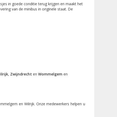
usjes in goede conditie terug krijgen en maakt het
vering van de minibus in originele staat. De
ilrijk
,
Zwijndrecht
en
Wommelgem
en
Wommelgem en Wilrijk. Onze medewerkers helpen u