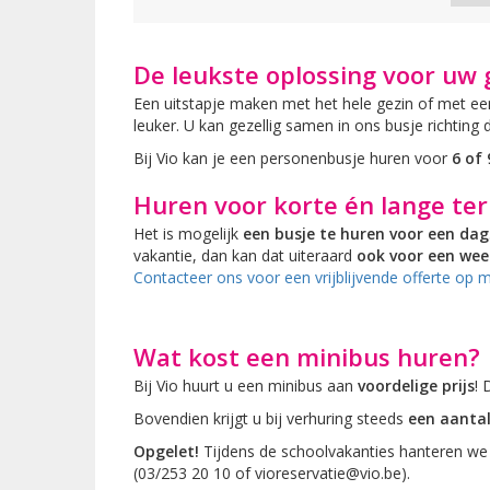
De leukste oplossing voor uw 
Een uitstapje maken met het hele gezin of met e
leuker. U kan gezellig samen in ons busje richting
Bij Vio kan je een personenbusje huren voor
6 of
Huren voor korte én lange te
Het is mogelijk
een busje te huren voor een dag
vakantie, dan kan dat uiteraard
ook voor een week
Contacteer ons voor een vrijblijvende offerte op 
Wat kost een minibus huren?
Bij Vio huurt u een minibus aan
voordelige prijs
! 
Bovendien krijgt u bij verhuring steeds
een aantal
Opgelet!
Tijdens de schoolvakanties hanteren we 
(03/253 20 10 of vioreservatie@vio.be).