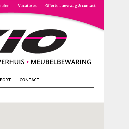
lialen
Vacatures
Offerte aanvraag & contact
SPORT
CONTACT