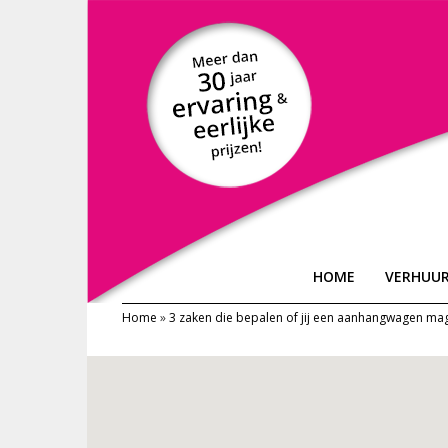
HOME
VERHUU
Home
»
3 zaken die bepalen of jij een aanhangwagen ma