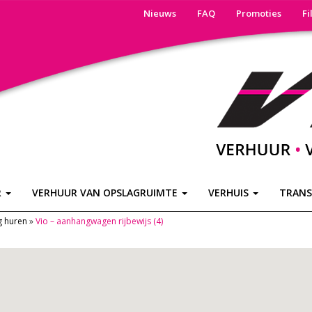
Nieuws
FAQ
Promoties
Fi
R
VERHUUR VAN OPSLAGRUIMTE
VERHUIS
TRAN
g huren
»
Vio – aanhangwagen rijbewijs (4)